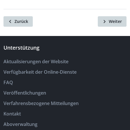
Zurück
Weiter
Unterstützung
Aktualisierungen der Website
Verfügbarkeit der Online-Dienste
FAQ
Veröffentlichungen
Verfahrensbezogene Mitteilungen
Kontakt
Aboverwaltung