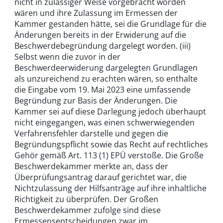
nicht in zulässiger Weise vorgebracht worden
wären und ihre Zulassung im Ermessen der
Kammer gestanden hätte, sei die Grundlage für die
Änderungen bereits in der Erwiderung auf die
Beschwerdebegründung dargelegt worden. (iii)
Selbst wenn die zuvor in der
Beschwerdeerwiderung dargelegten Grundlagen
als unzureichend zu erachten wären, so enthalte
die Eingabe vom 19. Mai 2023 eine umfassende
Begründung zur Basis der Änderungen. Die
Kammer sei auf diese Darlegung jedoch überhaupt
nicht eingegangen, was einen schwerwiegenden
Verfahrensfehler darstelle und gegen die
Begründungspflicht sowie das Recht auf rechtliches
Gehör gemäß Art. 113 (1) EPÜ verstoße. Die Große
Beschwerdekammer merkte an, dass der
Überprüfungsantrag darauf gerichtet war, die
Nichtzulassung der Hilfsanträge auf ihre inhaltliche
Richtigkeit zu überprüfen. Der Großen
Beschwerdekammer zufolge sind diese
Ermessensentscheidungen zwar im