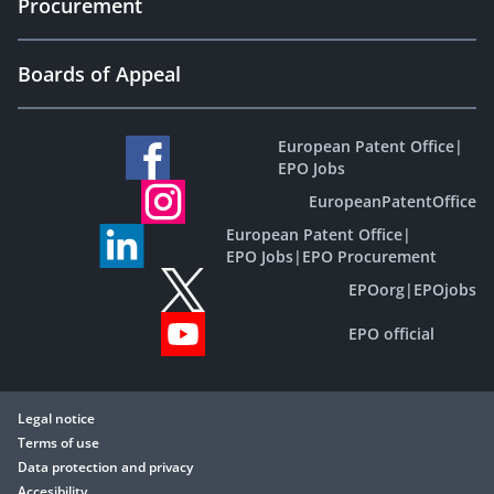
Procurement
Boards of Appeal
European Patent Office
|
EPO Jobs
EuropeanPatentOffice
European Patent Office
|
EPO Jobs
|
EPO Procurement
EPOorg
|
EPOjobs
EPO official
Legal notice
Terms of use
Data protection and privacy
Accesibility