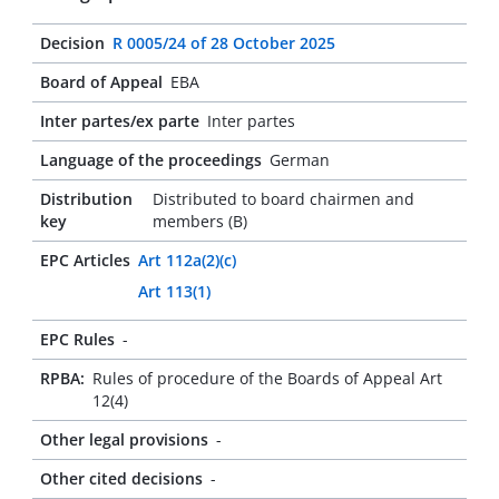
Decision
R 0005/24
of
28 October 2025
Board of Appeal
EBA
Inter partes/ex parte
Inter partes
Language of the proceedings
German
Distribution
Distributed to board chairmen and
key
members (B)
EPC Articles
Art 112a(2)(c)
Art 113(1)
EPC Rules
-
RPBA:
Rules of procedure of the Boards of Appeal Art
12(4)
Other legal provisions
-
Other cited decisions
-