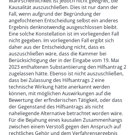
Wahrscheinlichkeit ist jedoch nicht geeignet, die
Kausalität auszuschließen. Dies ist nur dann der
Fall, wenn aufgrund der Begründung der
angefochtenen Entscheidung selbst ein anderes
Ergebnis denknotwendig ausgeschlossen bleibt.
Eine solche Konstellation ist im vorliegenden Fall
nicht gegeben. Im vorliegenden Fall ergibt sich
daher aus der Entscheidung nicht, dass es
auszuschließen wäre, dass die Kammer bei
Berücksichtigung der in der Eingabe vom 19. Mai
2023 enthaltenen Substantiierung den Hilfsantrag 2
zugelassen hätte. Ebenso ist nicht auszuschließen,
dass bei Zulassung des Hilfsantrags 2 eine
technische Wirkung hätte anerkannt werden
können, mit möglichen Auswirkungen auf die
Bewertung der erfinderischen Tätigkeit, oder dass
der Gegenstand des Hilfsantrags als nicht
naheliegende Alternative betrachtet worden wäre.
Für die Bejahung eines kausalen Zusammenhangs
zwischen einem Verstoß gegen den Anspruch auf
rechtliches Gehör und dem Verfahrensergebnis