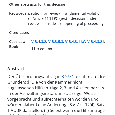
Other abstracts for this decision
-
Keywords
petition for review – fundamental violation
of Article 113 EPC (yes) – decision under
review set aside – re-opening of proceedings
Cited cases
-
Case Law
V.B.4.3.2
,
V.B.3.5.3
,
V.B.4.3.11a)
,
V.B.4.3.21
,
Book
11th edition
Abstract
Der Überprüfungsantrag in
R 5/24
beruhte auf drei
Gründen: (i) Die von der Kammer nicht
zugelassenen Hilfsanträge 2, 3 und 4 seien bereits
in der Verwaltungsinstanz in zulässiger Weise
vorgebracht und aufrechterhalten worden und
würden daher keine Änderung i.S.v. Art. 12(4), Satz
1 VOBK darstellen. (ii) Selbst wenn die Hilfsanträge