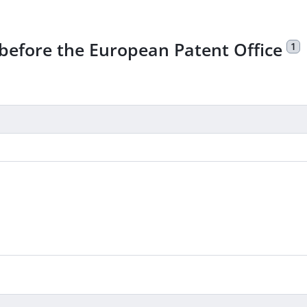
s before the European Patent Office
1