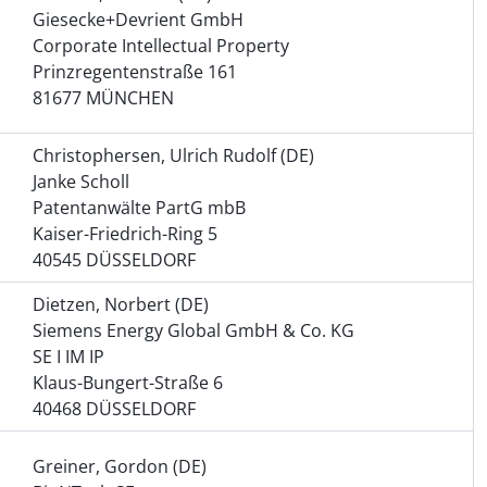
Giesecke+Devrient GmbH
Corporate Intellectual Property
Prinzregentenstraße 161
81677 MÜNCHEN
Christophersen, Ulrich Rudolf (DE)
Janke Scholl
Patentanwälte PartG mbB
Kaiser-Friedrich-Ring 5
40545 DÜSSELDORF
Dietzen, Norbert (DE)
Siemens Energy Global GmbH & Co. KG
SE I IM IP
Klaus-Bungert-Straße 6
40468 DÜSSELDORF
Greiner, Gordon (DE)