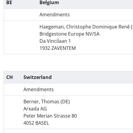
BE
Belgium
Amendments
Haegeman, Christophe Dominique René (
Bridgestone Europe NV/SA
Da Vincilaan 1
1932 ZAVENTEM
CH
Switzerland
Amendments
Berner, Thomas (DE)
Arxada AG
Peter Merian Strasse 80
4052 BASEL