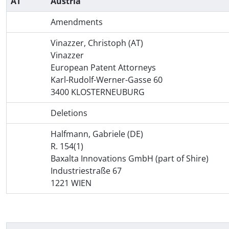
AT
Austria
Amendments
Vinazzer, Christoph (AT)
Vinazzer
European Patent Attorneys
Karl-Rudolf-Werner-Gasse 60
3400 KLOSTERNEUBURG
Deletions
Halfmann, Gabriele (DE)
R. 154(1)
Baxalta Innovations GmbH (part of Shire)
Industriestraße 67
1221 WIEN