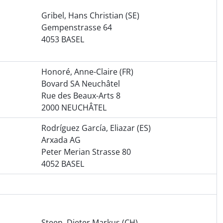
Gribel, Hans Christian (SE)
Gempenstrasse 64
4053 BASEL
Honoré, Anne-Claire (FR)
Bovard SA Neuchâtel
Rue des Beaux-Arts 8
2000 NEUCHÂTEL
Rodríguez García, Eliazar (ES)
Arxada AG
Peter Merian Strasse 80
4052 BASEL
Steen, Dieter Markus (CH)