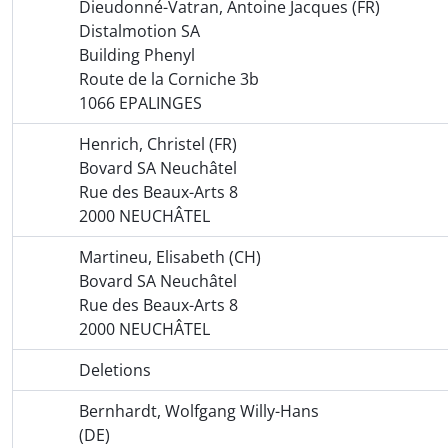
Dieudonné-Vatran, Antoine Jacques (FR)
Distalmotion SA
Building Phenyl
Route de la Corniche 3b
1066 EPALINGES
Henrich, Christel (FR)
Bovard SA Neuchâtel
Rue des Beaux-Arts 8
2000 NEUCHÂTEL
Martineu, Elisabeth (CH)
Bovard SA Neuchâtel
Rue des Beaux-Arts 8
2000 NEUCHÂTEL
Deletions
Bernhardt, Wolfgang Willy-Hans
(DE)