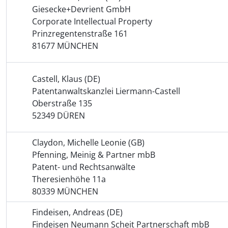
Giesecke+Devrient GmbH
Corporate Intellectual Property
Prinzregentenstraße 161
81677 MÜNCHEN
Castell, Klaus (DE)
Patentanwalts­kanzlei Liermann-Castell
Oberstraße 135
52349 DÜREN
Claydon, Michelle Leonie (GB)
Pfenning, Meinig & Partner mbB
Patent- und Rechtsanwälte
Theresienhöhe 11a
80339 MÜNCHEN
Findeisen, Andreas (DE)
Findeisen Neumann Scheit Partnerschaft mbB