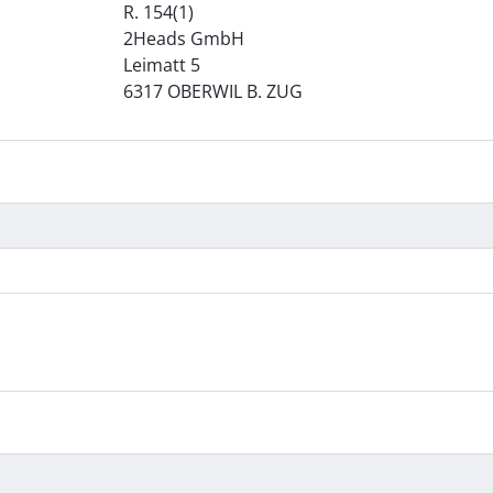
R. 154(1)
2Heads GmbH
Leimatt 5
6317 OBERWIL B. ZUG