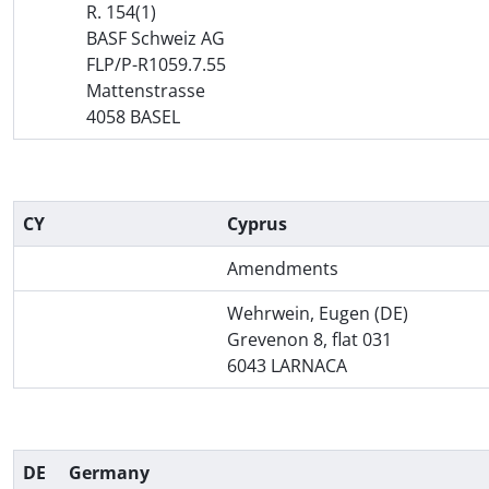
R. 154(1)
BASF Schweiz AG
FLP/P-R1059.7.55
Mattenstrasse
4058 BASEL
CY
Cyprus
Amendments
Wehrwein, Eugen (DE)
Grevenon 8, flat 031
6043 LARNACA
DE
Germany