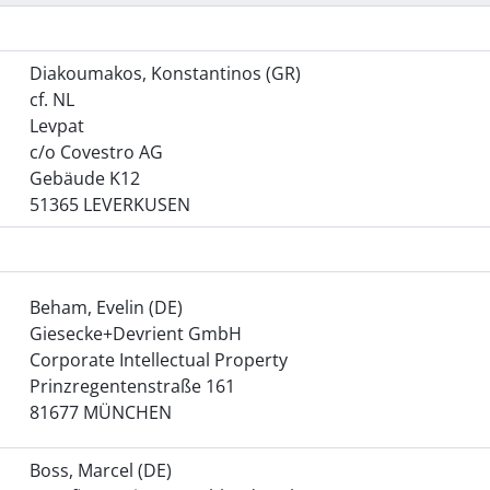
Diakoumakos, Konstantinos (GR)
cf. NL
Levpat
c/o Covestro AG
Gebäude K12
51365 LEVERKUSEN
Beham, Evelin (DE)
Giesecke+Devrient GmbH
Corporate Intellectual Property
Prinzregentenstraße 161
81677 MÜNCHEN
Boss, Marcel (DE)