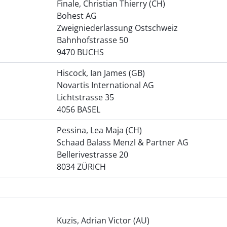
Finale, Christian Thierry (CH)
Bohest AG
Zweigniederlassung Ostschweiz
Bahnhofstrasse 50
9470 BUCHS
Hiscock, Ian James (GB)
Novartis International AG
Lichtstrasse 35
4056 BASEL
Pessina, Lea Maja (CH)
Schaad Balass Menzl & Partner AG
Bellerivestrasse 20
8034 ZÜRICH
Kuzis, Adrian Victor (AU)