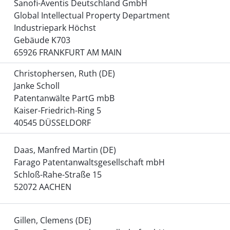
Sanofi-Aventis Deutschland GmbH
Global Intellectual Property Department
Industriepark Höchst
Gebäude K703
65926 FRANKFURT AM MAIN
Christophersen, Ruth (DE)
Janke Scholl
Patentanwälte PartG mbB
Kaiser-Friedrich-Ring 5
40545 DÜSSELDORF
Daas, Manfred Martin (DE)
Farago Patentanwalts­gesellschaft mbH
Schloß-Rahe-Straße 15
52072 AACHEN
Gillen, Clemens (DE)