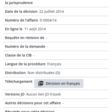
la jurisprudence
Date de la décision
22 juilliet 2014
Numéro de l'affaire
D 0004/14
En ligne le
11 août 2014
Requête en révision de
-
Numéro de la demande
-
Classe de la CIB
-
Langue de la procédure
Français
Distribution
Non distribuées (D)
Téléchargement
Décision en français
Versions JO
Aucun lien JO trouvé
Autres décisions pour cet affaire
-
Résumés pour cette décision
-