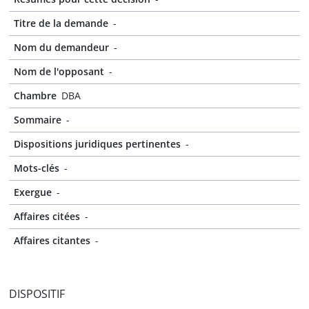
Titre de la demande
-
Nom du demandeur
-
Nom de l'opposant
-
Chambre
DBA
Sommaire
-
Dispositions juridiques pertinentes
-
Mots-clés
-
Exergue
-
Affaires citées
-
Affaires citantes
-
DISPOSITIF