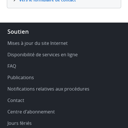
Footer
Soutien
-
Service
Mises à jour du site Internet
&
Disponibilité de services en ligne
support
FAQ
Publications
Notifications relatives aux procédures
Contact
Centre d'abonnement
Jours fériés