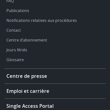
FAQ
Publications
Notifications relatives aux procédures
Contact
Centre d'abonnement
Jours fériés
Glossaire
Footer
Centre de presse
-
More
links
Emploi et carrière
Single Access Portal