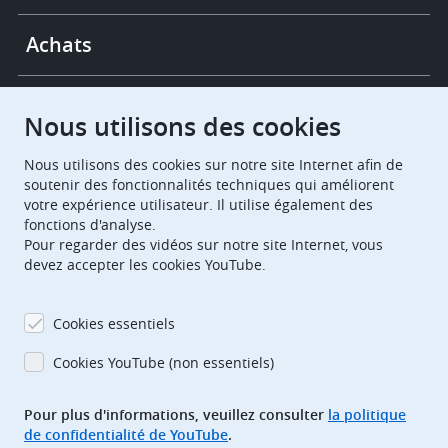
Achats
Chambres de recours
Nous utilisons des cookies
Nous utilisons des cookies sur notre site Internet afin de
European Patent Office
EPO Jobs
soutenir des fonctionnalités techniques qui améliorent
votre expérience utilisateur. Il utilise également des
fonctions d'analyse.
EuropeanPatentOffice
Pour regarder des vidéos sur notre site Internet, vous
devez accepter les cookies YouTube.
European Patent Office
EPO Jobs
EPO Procurement
Cookies essentiels
EPOorg
EPOjobs
Cookies YouTube (non essentiels)
Pour plus d'informations, veuillez consulter
la politique
TheEPO
de confidentialité de YouTube
.