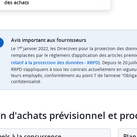
des achats
Avis important aux fournisseurs
er
Le 1
janvier 2022, les Directives pour la protection des donn
remplacées par le règlement d'application des articles premier
relatif à la protection des données ‒ RRPD
). Depuis le 20 juil
RRPD s’appliquent à tous les contrats actuellement en vigueur
leurs employés, conformément au point 7 de l’annexe “Obliga
confidentialité.
an d'achats prévisionnel et pr
els à la concurrence
Plan