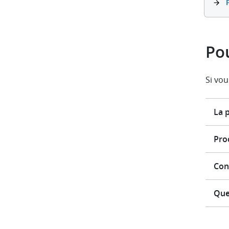
Po
Si vou
La 
Pro
Con
Que