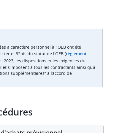
ées à caractère personnel à l'OEB ont été
 ter et 32bis du statut de l'OEB (
règlement
let 2023, les dispositions et les exigences du
 et s’imposent à tous les contractants ainsi qu’à
tions supplémentaires” à l’accord de
océdures
 d'achats prévisionnel