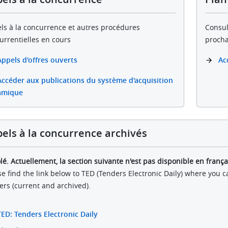
ls à la concurrence et autres procédures
Consul
urrentielles en cours
procha
Appels d'offres ouverts
Ac
Accéder aux publications du système d'acquisition
amique
els à la concurrence archivés
lé. Actuellement, la section suivante n'est pas disponible en frança
se find the link below to TED (Tenders Electronic Daily) where you c
ers (current and archived).
TED: Tenders Electronic Daily