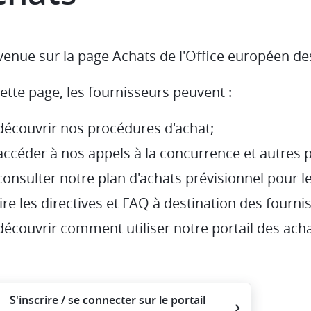
venue sur la page Achats de l'Office européen de
ette page, les fournisseurs peuvent :
découvrir nos procédures d'achat;
accéder à nos appels à la concurrence et autres 
consulter notre plan d'achats prévisionnel pour l
lire les directives et FAQ à destination des fourni
découvrir comment utiliser notre portail des acha
S'inscrire / se connecter sur le portail