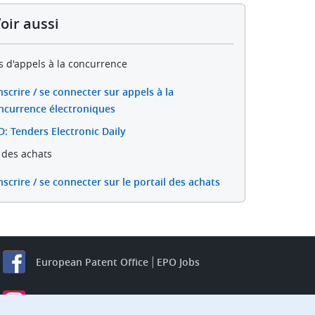
oir aussi
ls d'appels à la concurrence
inscrire / se connecter sur appels à la
ncurrence électroniques
D: Tenders Electronic Daily
l des achats
inscrire / se connecter sur le portail des achats
European Patent Office
EPO Jobs
EuropeanPatentOffice