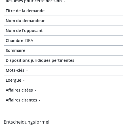
Résumés pour cette décision
-
Titre de la demande
-
Nom du demandeur
-
Nom de l'opposant
-
Chambre
DBA
Sommaire
-
Dispositions juridiques pertinentes
-
Mots-clés
-
Exergue
-
Affaires citées
-
Affaires citantes
-
Entscheidungsformel