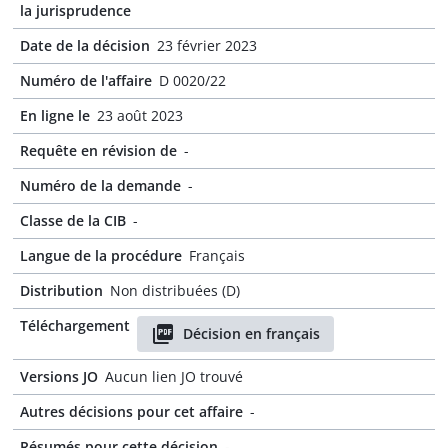
la jurisprudence
Date de la décision
23 février 2023
Numéro de l'affaire
D 0020/22
En ligne le
23 août 2023
Requête en révision de
-
Numéro de la demande
-
Classe de la CIB
-
Langue de la procédure
Français
Distribution
Non distribuées (D)
Téléchargement
Décision en français
Versions JO
Aucun lien JO trouvé
Autres décisions pour cet affaire
-
Résumés pour cette décision
-