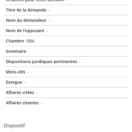
Titre de la demande
-
Nom du demandeur
-
Nom de l'opposant
-
Chambre
DBA
Sommaire
-
Dispositions juridiques pertinentes
-
Mots-clés
-
Exergue
-
Affaires citées
-
Affaires citantes
-
Dispositif