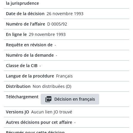
la jurisprudence
Date de la décision
26 novembre 1993
Numéro de l'affaire
D 0005/92
En ligne le
29 novembre 1993
Requête en révision de
-
Numéro de la demande
-
Classe de la CIB
-
Langue de la procédure
Français
Distribution
Non distribuées (D)
Téléchargement
Décision en français
Versions JO
Aucun lien JO trouvé
Autres décisions pour cet affaire
-
Résumés pour cette décision
-