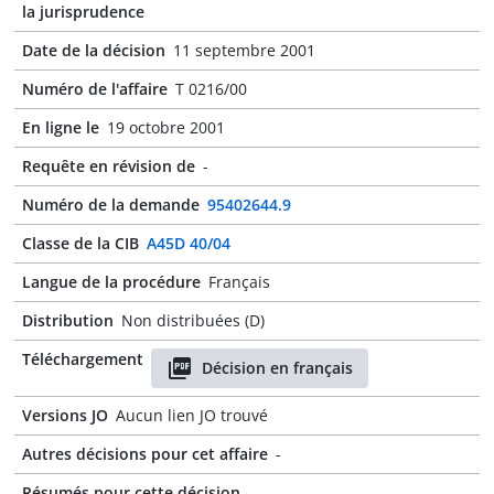
la jurisprudence
Date de la décision
11 septembre 2001
Numéro de l'affaire
T 0216/00
En ligne le
19 octobre 2001
Requête en révision de
-
Numéro de la demande
95402644.9
Classe de la CIB
A45D 40/04
Langue de la procédure
Français
Distribution
Non distribuées (D)
Téléchargement
Décision en français
Versions JO
Aucun lien JO trouvé
Autres décisions pour cet affaire
-
Résumés pour cette décision
-