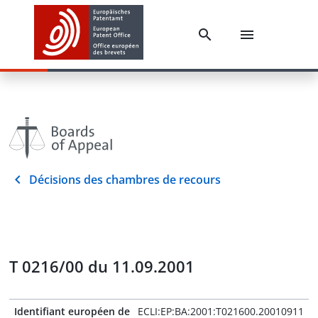
Décisions des chambres de recours
T 0216/00 du 11.09.2001
Identifiant européen de
ECLI:EP:BA:2001:T021600.20010911