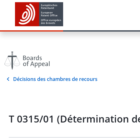
Décisions des chambres de recours
T 0315/01 (Détermination 