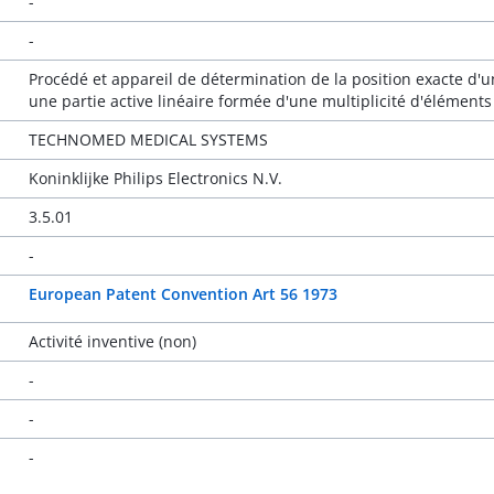
-
-
Procédé et appareil de détermination de la position exacte d'u
une partie active linéaire formée d'une multiplicité d'élément
TECHNOMED MEDICAL SYSTEMS
Koninklijke Philips Electronics N.V.
3.5.01
-
European Patent Convention Art 56 1973
Activité inventive (non)
-
-
-