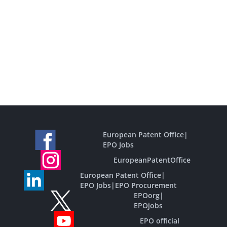
European Patent Office
|
EPO Jobs
EuropeanPatentOffice
European Patent Office
|
EPO Jobs
|
EPO Procurement
EPOorg
|
EPOjobs
EPO official