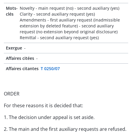
Mots-
Novelty - main request (no) - second auxiliary (yes)
clés
Clarity - second auxiliary request (yes)
Amendments - first auxiliary request (inadmissible
extension by deleted feature) - second auxiliary
request (no extension beyond original disclosure)
Remittal - second auxiliary request (yes)
Exergue
-
Affaires citées
-
Affaires citantes
T 0250/07
ORDER
For these reasons it is decided that:
1. The decision under appeal is set aside.
2. The main and the first auxiliary requests are refused.