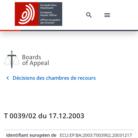
Décisions des chambres de recours
T 0039/02 du 17.12.2003
Identifiant européen de
ECLI:EP:BA:2003:T003902.20031217