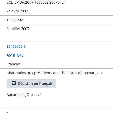
ECLI:EP:BA:2007:T006602.20070424
24 avril 2007
T 0066/02
6 juilliet 2007
-
95400750.6
A61K 7/48
Français
Distribuées aux présidents des chambres de recours (C)
Décision en français
Aucun lien JO trouvé
-
-