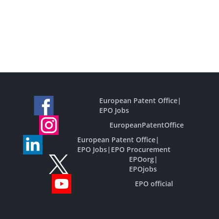
European Patent Office
|
EPO Jobs
EuropeanPatentOffice
European Patent Office
|
EPO Jobs
|
EPO Procurement
EPOorg
|
EPOjobs
EPO official