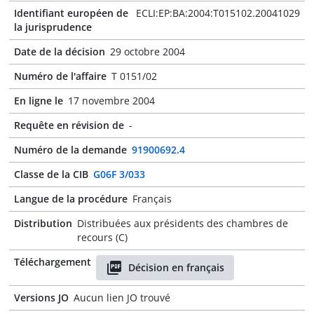
Identifiant européen de
ECLI:EP:BA:2004:T015102.20041029
la jurisprudence
Date de la décision
29 octobre 2004
Numéro de l'affaire
T 0151/02
En ligne le
17 novembre 2004
Requête en révision de
-
Numéro de la demande
91900692.4
Classe de la CIB
G06F 3/033
Langue de la procédure
Français
Distribution
Distribuées aux présidents des chambres de
recours (C)
Téléchargement
Décision en français
Versions JO
Aucun lien JO trouvé