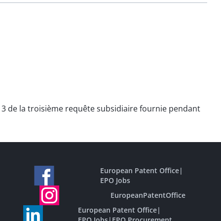
 13 de la troisième requête subsidiaire fournie pendant
European Patent Office
|
EPO Jobs
EuropeanPatentOffice
European Patent Office
|
EPO Jobs
|
EPO Procurement