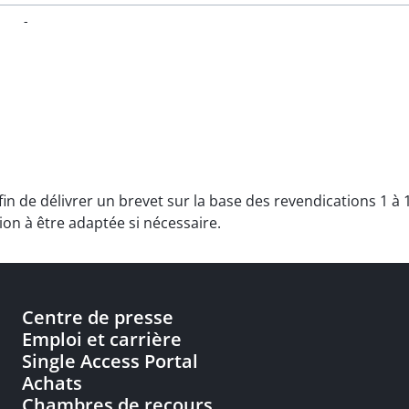
-
afin de délivrer un brevet sur la base des revendications 1 à
on à être adaptée si nécessaire.
Centre de presse
Emploi et carrière
Single Access Portal
Achats
Chambres de recours