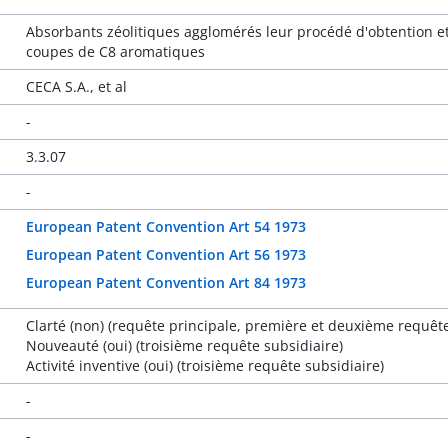
Absorbants zéolitiques agglomérés leur procédé d'obtention et 
coupes de C8 aromatiques
CECA S.A., et al
-
3.3.07
-
European Patent Convention Art 54 1973
European Patent Convention Art 56 1973
European Patent Convention Art 84 1973
Clarté (non) (requête principale, première et deuxième requête
Nouveauté (oui) (troisième requête subsidiaire)
Activité inventive (oui) (troisième requête subsidiaire)
-
-