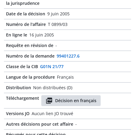
la jurisprudence
Date de la décision
9 juin 2005
Numéro de l'affaire
T 0899/03
En ligne le
16 juin 2005
Requête en révision de
-
Numéro de la demande
99401227.6
Classe de la CIB
G01N 21/77
Langue de la procédure
Français
Distribution
Non distribuées (D)
Téléchargement
Décision en français
Versions JO
Aucun lien JO trouvé
Autres décisions pour cet affaire
-
Résumés pour cette décision
-