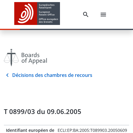
Décisions des chambres de recours
T 0899/03 du 09.06.2005
Identifiant européen de
ECLI:EP:BA:2005:T089903.20050609