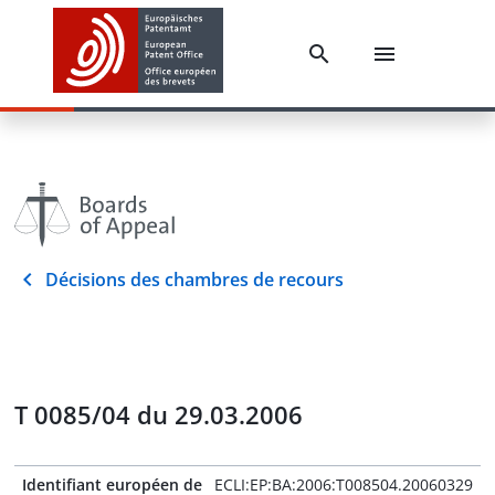
Décisions des chambres de recours
T 0085/04 du 29.03.2006
Identifiant européen de
ECLI:EP:BA:2006:T008504.20060329