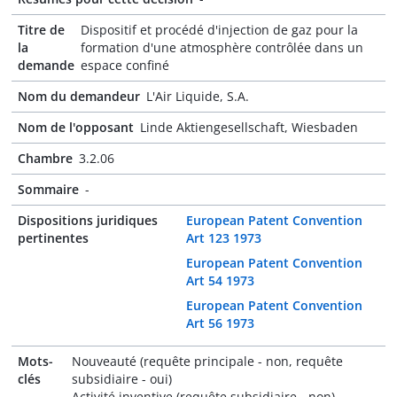
Titre de
Dispositif et procédé d'injection de gaz pour la
la
formation d'une atmosphère contrôlée dans un
demande
espace confiné
Nom du demandeur
L'Air Liquide, S.A.
Nom de l'opposant
Linde Aktiengesellschaft, Wiesbaden
Chambre
3.2.06
Sommaire
-
Dispositions juridiques
European Patent Convention
pertinentes
Art 123 1973
European Patent Convention
Art 54 1973
European Patent Convention
Art 56 1973
Mots-
Nouveauté (requête principale - non, requête
clés
subsidiaire - oui)
Activité inventive (requête subsidiaire - non)