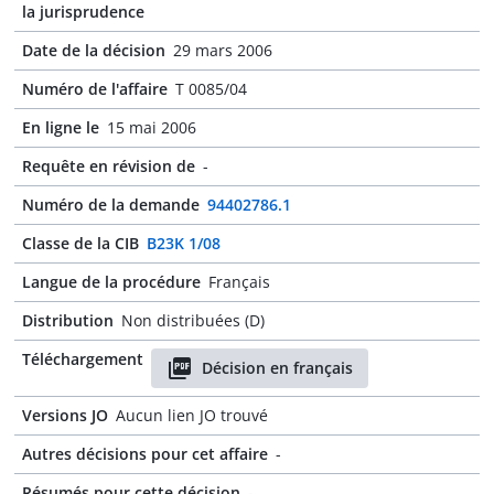
la jurisprudence
Date de la décision
29 mars 2006
Numéro de l'affaire
T 0085/04
En ligne le
15 mai 2006
Requête en révision de
-
Numéro de la demande
94402786.1
Classe de la CIB
B23K 1/08
Langue de la procédure
Français
Distribution
Non distribuées (D)
Téléchargement
Décision en français
Versions JO
Aucun lien JO trouvé
Autres décisions pour cet affaire
-
Résumés pour cette décision
-