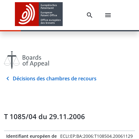
Décisions des chambres de recours
T 1085/04 du 29.11.2006
Identifiant européen de
ECLI:EP:BA:2006:T108504.20061129