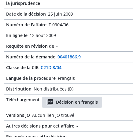
la jurisprudence
Date de la décision
25 juin 2009
Numéro de l'affaire
T 0904/06
En ligne le
12 août 2009
Requête en révision de
-
Numéro de la demande
00401866.9
Classe de la CIB
C21D 8/04
Langue de la procédure
Français
Distribution
Non distribuées (D)
Téléchargement
Décision en français
Versions JO
Aucun lien JO trouvé
Autres décisions pour cet affaire
-
Résumés pour cette décision
-