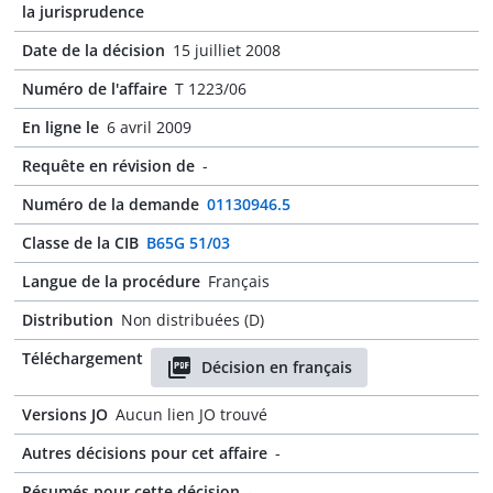
la jurisprudence
Date de la décision
15 juilliet 2008
Numéro de l'affaire
T 1223/06
En ligne le
6 avril 2009
Requête en révision de
-
Numéro de la demande
01130946.5
Classe de la CIB
B65G 51/03
Langue de la procédure
Français
Distribution
Non distribuées (D)
Téléchargement
Décision en français
Versions JO
Aucun lien JO trouvé
Autres décisions pour cet affaire
-
Résumés pour cette décision
-