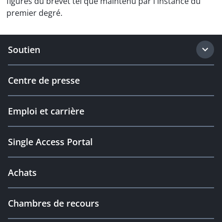
figures du brevet tel que maintenu par l'instance du
premier degré.
Soutien
Centre de presse
Emploi et carrière
Single Access Portal
Achats
Chambres de recours