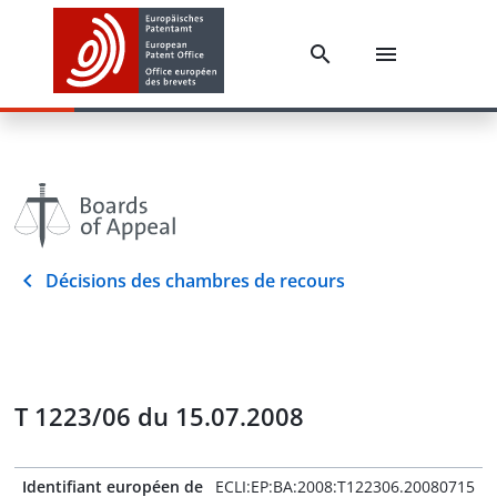
Décisions des chambres de recours
T 1223/06 du 15.07.2008
Identifiant européen de
ECLI:EP:BA:2008:T122306.20080715