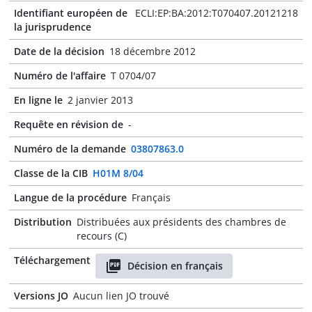
Identifiant européen de
ECLI:EP:BA:2012:T070407.20121218
la jurisprudence
Date de la décision
18 décembre 2012
Numéro de l'affaire
T 0704/07
En ligne le
2 janvier 2013
Requête en révision de
-
Numéro de la demande
03807863.0
Classe de la CIB
H01M 8/04
Langue de la procédure
Français
Distribution
Distribuées aux présidents des chambres de
recours (C)
Téléchargement
Décision en français
Versions JO
Aucun lien JO trouvé