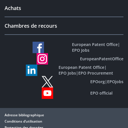
Achats
Chambres de recours
European Patent Office
|
EPO Jobs
EuropeanPatentOffice
European Patent Office
|
EPO Jobs
|
EPO Procurement
EPOorg
|
EPOjobs
EPO official
Adresse bibliographique
Conditions d’utilisation
Protection des données