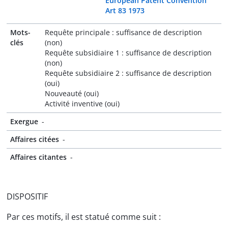
European Patent Convention
Art 83 1973
Mots-
Requête principale : suffisance de description
clés
(non)
Requête subsidiaire 1 : suffisance de description
(non)
Requête subsidiaire 2 : suffisance de description
(oui)
Nouveauté (oui)
Activité inventive (oui)
Exergue
-
Affaires citées
-
Affaires citantes
-
DISPOSITIF
Par ces motifs, il est statué comme suit :