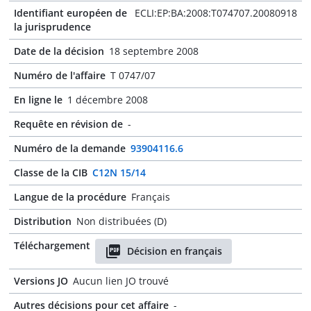
Identifiant européen de
ECLI:EP:BA:2008:T074707.20080918
la jurisprudence
Date de la décision
18 septembre 2008
Numéro de l'affaire
T 0747/07
En ligne le
1 décembre 2008
Requête en révision de
-
Numéro de la demande
93904116.6
Classe de la CIB
C12N 15/14
Langue de la procédure
Français
Distribution
Non distribuées (D)
Téléchargement
Décision en français
Versions JO
Aucun lien JO trouvé
Autres décisions pour cet affaire
-