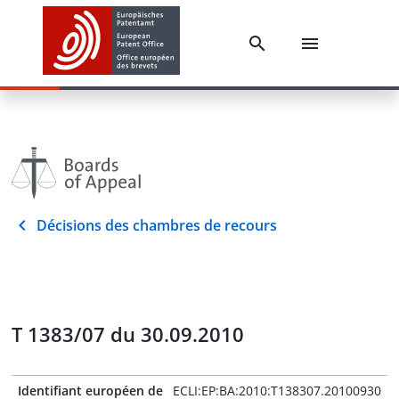
Décisions des chambres de recours
T 1383/07 du 30.09.2010
Identifiant européen de
ECLI:EP:BA:2010:T138307.20100930