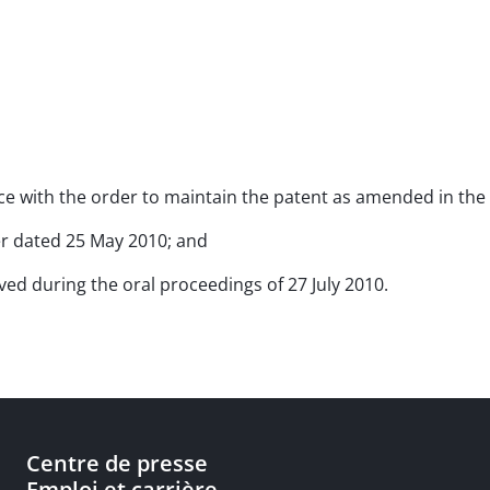
nce with the order to maintain the patent as amended in the 
tter dated 25 May 2010; and
ved during the oral proceedings of 27 July 2010.
Centre de presse
Emploi et carrière