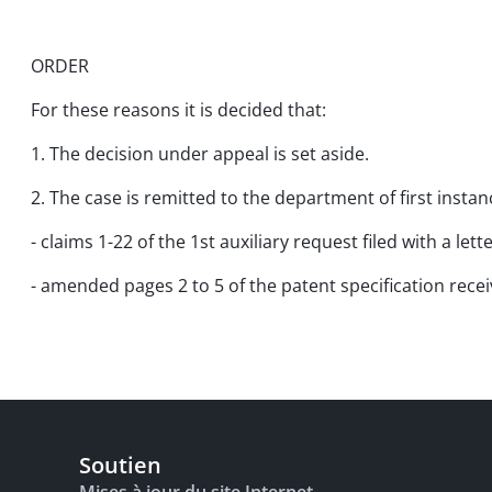
ORDER
For these reasons it is decided that:
1. The decision under appeal is set aside.
2. The case is remitted to the department of first insta
- claims 1-22 of the 1st auxiliary request filed with a le
- amended pages 2 to 5 of the patent specification recei
Soutien