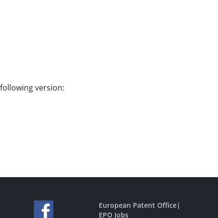
following version:
European Patent Office
|
EPO Jobs