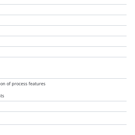
ion of process features
sts