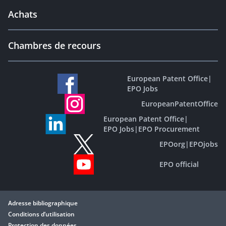
Achats
Chambres de recours
European Patent Office
|
EPO Jobs
EuropeanPatentOffice
European Patent Office
|
EPO Jobs
|
EPO Procurement
EPOorg
|
EPOjobs
EPO official
Adresse bibliographique
Conditions d’utilisation
Protection des données