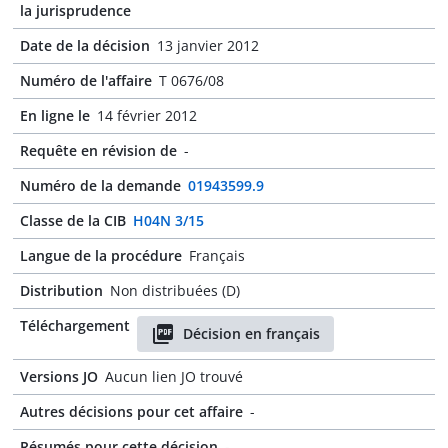
la jurisprudence
Date de la décision
13 janvier 2012
Numéro de l'affaire
T 0676/08
En ligne le
14 février 2012
Requête en révision de
-
Numéro de la demande
01943599.9
Classe de la CIB
H04N 3/15
Langue de la procédure
Français
Distribution
Non distribuées (D)
Téléchargement
Décision en français
Versions JO
Aucun lien JO trouvé
Autres décisions pour cet affaire
-
Résumés pour cette décision
-