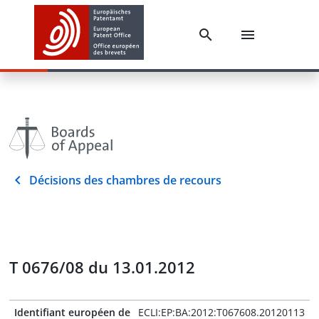
Décisions des chambres de recours
T 0676/08 du 13.01.2012
Identifiant européen de
ECLI:EP:BA:2012:T067608.20120113