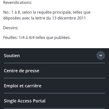
Revendications:
No.: 1 à 8, selon la requête principale, telles que
déposées avec la lettre du 13 décembre 2011
Dessins:
Feuilles: 1/4 à 4/4 telles que publiées.
Soutien
Centre de presse
Emploi et carrière
Single Access Portal