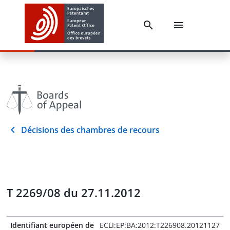
Décisions des chambres de recours
T 2269/08 du 27.11.2012
Identifiant européen de
ECLI:EP:BA:2012:T226908.20121127