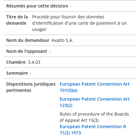
Résumés pour cette décision
-
Titre de la
Procédé pour fournir des données
demande
d'identification d'une carte de paiement à un
usager
Nom du demandeur
Axalto S.A.
Nom de l'opposant
-
Chambre
3.4.03
Sommaire
-
Dispositions juridiques
European Patent Convention Art
pertinentes
101(3)(a)
European Patent Convention Art
123(2)
Rules of procedure of the Boards
of Appeal Art 15(3)
European Patent Convention R
71(2) 1973