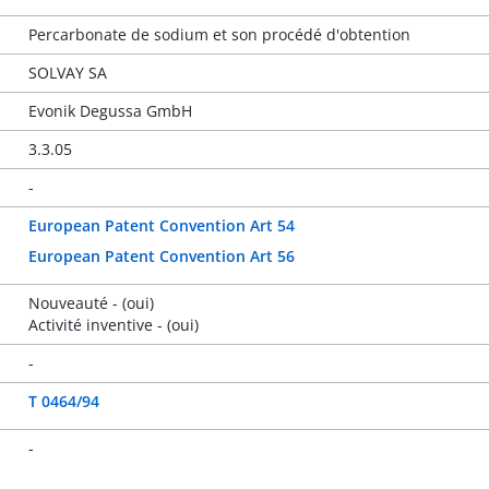
Percarbonate de sodium et son procédé d'obtention
SOLVAY SA
Evonik Degussa GmbH
3.3.05
-
European Patent Convention Art 54
European Patent Convention Art 56
Nouveauté - (oui)
Activité inventive - (oui)
-
T 0464/94
-