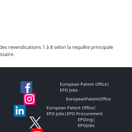
des revendications 1 à 8 selon la requête principale
ssaire.
European Patent Office
|
EPO Jobs
EuropeanPatentOffice
European Patent Office
|
EPO Jobs
|
EPO Procurement
EPOorg
|
EPOjobs