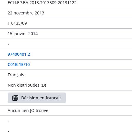
ECLI:EP:BA:2013:T013509.20131122
22 novembre 2013
T 0135/09
15 janvier 2014
-
97400401.2
C01B 15/10
Français
Non distribuées (D)
Décision en français
Aucun lien JO trouvé
-
-