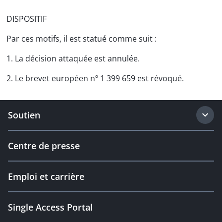
DISPOSITIF
Par ces motifs, il est statué comme suit :
1. La décision attaquée est annulée.
2. Le brevet européen nº 1 399 659 est révoqué.
Soutien
Centre de presse
Emploi et carrière
Single Access Portal