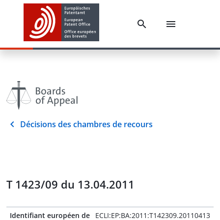
Décisions des chambres de recours
T 1423/09 du 13.04.2011
Identifiant européen de
ECLI:EP:BA:2011:T142309.20110413