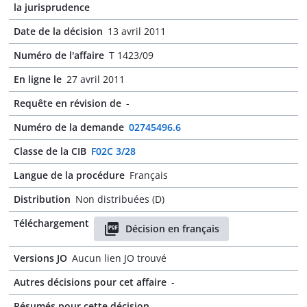
la jurisprudence
Date de la décision
13 avril 2011
Numéro de l'affaire
T 1423/09
En ligne le
27 avril 2011
Requête en révision de
-
Numéro de la demande
02745496.6
Classe de la CIB
F02C 3/28
Langue de la procédure
Français
Distribution
Non distribuées (D)
Téléchargement
Décision en français
Versions JO
Aucun lien JO trouvé
Autres décisions pour cet affaire
-
Résumés pour cette décision
-