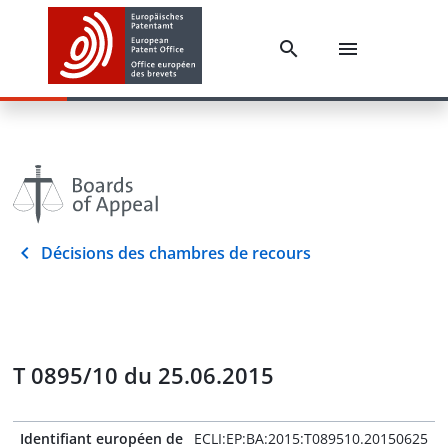
Décisions des chambres de recours
T 0895/10 du 25.06.2015
Identifiant européen de
ECLI:EP:BA:2015:T089510.20150625