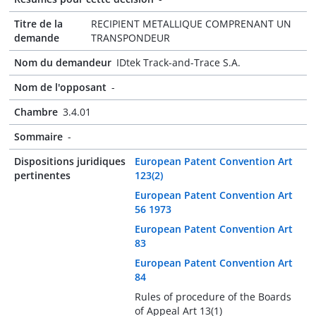
Titre de la
RECIPIENT METALLIQUE COMPRENANT UN
demande
TRANSPONDEUR
Nom du demandeur
IDtek Track-and-Trace S.A.
Nom de l'opposant
-
Chambre
3.4.01
Sommaire
-
Dispositions juridiques
European Patent Convention Art
pertinentes
123(2)
European Patent Convention Art
56 1973
European Patent Convention Art
83
European Patent Convention Art
84
Rules of procedure of the Boards
of Appeal Art 13(1)