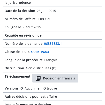
la jurisprudence
Date de la décision
25 juin 2015
Numéro de l'affaire
T 0895/10
En ligne le
7 août 2015
Requête en révision de
-
Numéro de la demande
06831883.1
Classe de la CIB
G06K 19/04
Langue de la procédure
Français
Distribution
Non distribuées (D)
Téléchargement
Décision en français
Versions JO
Aucun lien JO trouvé
Autres décisions pour cet affaire
-
Résumés pour cette décision
-