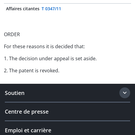
Affaires citantes
T 0347/11
ORDER
For these reasons it is decided that:
1. The decision under appeal is set aside.
2. The patent is revoked.
Soutien
Centre de presse
Emploi et carrière