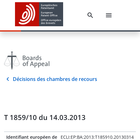
Décisions des chambres de recours
T 1859/10 du 14.03.2013
Identifiant européen de
ECLI:EP:BA:2013:T185910.20130314