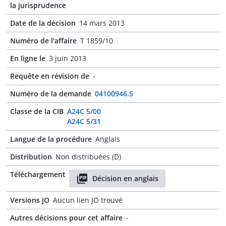
la jurisprudence
Date de la décision
14 mars 2013
Numéro de l'affaire
T 1859/10
En ligne le
3 juin 2013
Requête en révision de
-
Numéro de la demande
04100946.5
Classe de la CIB
A24C 5/00
A24C 5/31
Langue de la procédure
Anglais
Distribution
Non distribuées (D)
Téléchargement
Décision en anglais
Versions JO
Aucun lien JO trouvé
Autres décisions pour cet affaire
-