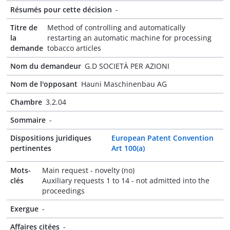
Résumés pour cette décision
-
Titre de
Method of controlling and automatically
la
restarting an automatic machine for processing
demande
tobacco articles
Nom du demandeur
G.D SOCIETÀ PER AZIONI
Nom de l'opposant
Hauni Maschinenbau AG
Chambre
3.2.04
Sommaire
-
Dispositions juridiques
European Patent Convention
pertinentes
Art 100(a)
Mots-
Main request - novelty (no)
clés
Auxiliary requests 1 to 14 - not admitted into the
proceedings
Exergue
-
Affaires citées
-