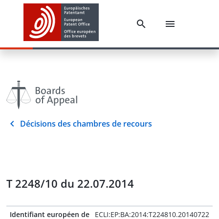
Décisions des chambres de recours
T 2248/10 du 22.07.2014
Identifiant européen de
ECLI:EP:BA:2014:T224810.20140722