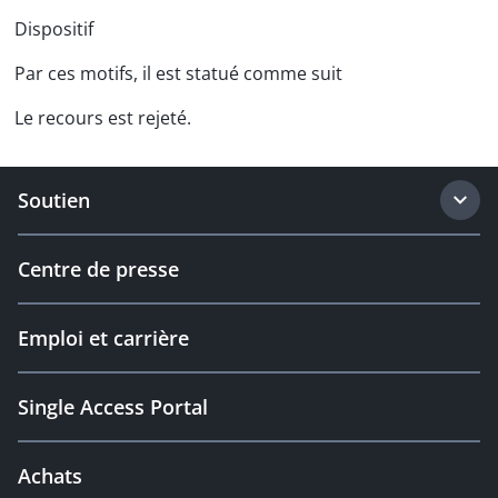
Dispositif
Par ces motifs, il est statué comme suit
Le recours est rejeté.
Soutien
Centre de presse
Emploi et carrière
Single Access Portal
Achats