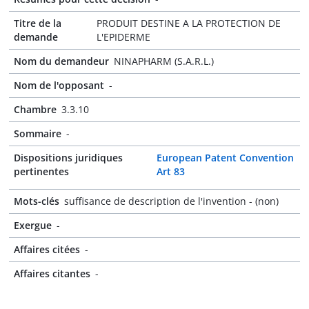
Titre de la
PRODUIT DESTINE A LA PROTECTION DE
demande
L'EPIDERME
Nom du demandeur
NINAPHARM (S.A.R.L.)
Nom de l'opposant
-
Chambre
3.3.10
Sommaire
-
Dispositions juridiques
European Patent Convention
pertinentes
Art 83
Mots-clés
suffisance de description de l'invention - (non)
Exergue
-
Affaires citées
-
Affaires citantes
-