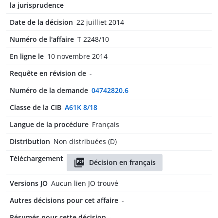
la jurisprudence
Date de la décision
22 juilliet 2014
Numéro de l'affaire
T 2248/10
En ligne le
10 novembre 2014
Requête en révision de
-
Numéro de la demande
04742820.6
Classe de la CIB
A61K 8/18
Langue de la procédure
Français
Distribution
Non distribuées (D)
Téléchargement
Décision en français
Versions JO
Aucun lien JO trouvé
Autres décisions pour cet affaire
-
Résumés pour cette décision
-