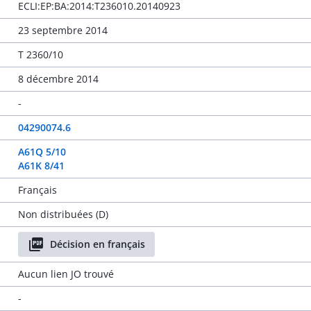
ECLI:EP:BA:2014:T236010.20140923
23 septembre 2014
T 2360/10
8 décembre 2014
-
04290074.6
A61Q 5/10
A61K 8/41
Français
Non distribuées (D)
Décision en français
Aucun lien JO trouvé
-