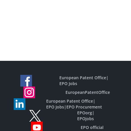
European Patent Office
|
EPO Jobs
EuropeanPatentOffice
European Patent Office
|
EPO Jobs
|
EPO Procurement
EPOorg
|
EPOjobs
EPO official