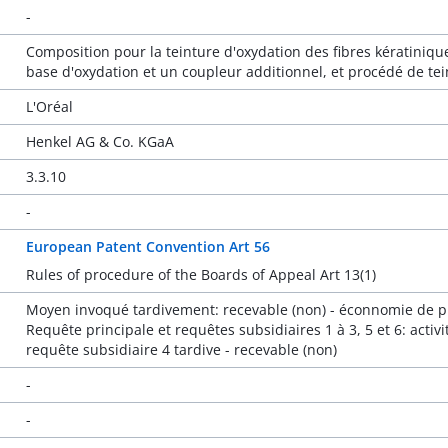
-
Composition pour la teinture d'oxydation des fibres kératini
base d'oxydation et un coupleur additionnel, et procédé de tei
L'Oréal
Henkel AG & Co. KGaA
3.3.10
-
European Patent Convention Art 56
Rules of procedure of the Boards of Appeal Art 13(1)
Moyen invoqué tardivement: recevable (non) - éconnomie de 
Requête principale et requêtes subsidiaires 1 à 3, 5 et 6: activi
requête subsidiaire 4 tardive - recevable (non)
-
-