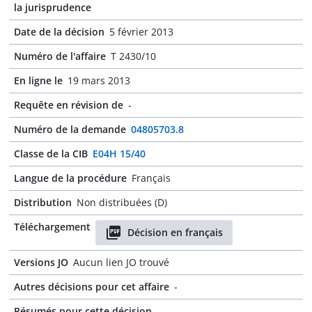
la jurisprudence
Date de la décision
5 février 2013
Numéro de l'affaire
T 2430/10
En ligne le
19 mars 2013
Requête en révision de
-
Numéro de la demande
04805703.8
Classe de la CIB
E04H 15/40
Langue de la procédure
Français
Distribution
Non distribuées (D)
Téléchargement
Décision en français
Versions JO
Aucun lien JO trouvé
Autres décisions pour cet affaire
-
Résumés pour cette décision
-