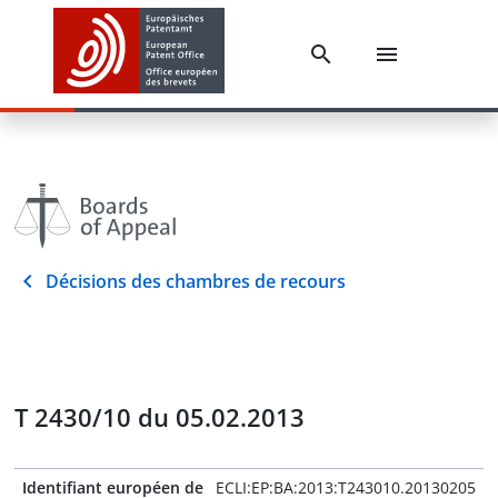
Décisions des chambres de recours
T 2430/10 du 05.02.2013
Identifiant européen de
ECLI:EP:BA:2013:T243010.20130205