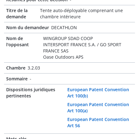
Titre de la
Tente auto-déployable comprenant une
demande
chambre intérieure
Nom du demandeur
DECATHLON
Nom de
WINGROUP SDAD COOP
l'opposant
INTERSPORT FRANCE S.A. / GO SPORT
FRANCE SAS
Oase Outdoors APS
Chambre
3.2.03
Sommaire
-
Dispositions juridiques
European Patent Convention
pertinentes
Art 100(b)
European Patent Convention
Art 100(a)
European Patent Convention
Art 56
Mots-clés
-