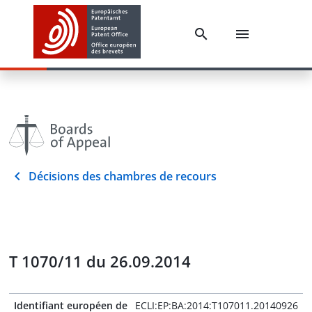
Décisions des chambres de recours
T 1070/11 du 26.09.2014
Identifiant européen de
ECLI:EP:BA:2014:T107011.20140926