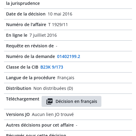
la jurisprudence
Date de la décision
10 mai 2016
Numéro de l'affaire
T 1929/11
En ligne le
7 juilliet 2016
Requête en révision de
-
Numéro de la demande
01402199.2
Classe de la CIB
B23K 9/173
Langue de la procédure
Français
Distribution
Non distribuées (D)
Téléchargement
Décision en français
Versions JO
Aucun lien JO trouvé
Autres décisions pour cet affaire
-
Résumés pour cette décision
-