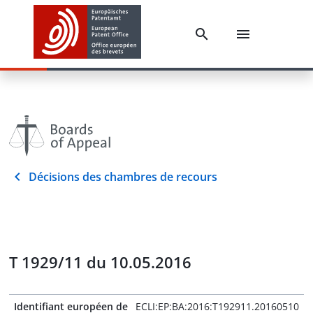
Décisions des chambres de recours
T 1929/11 du 10.05.2016
Identifiant européen de
ECLI:EP:BA:2016:T192911.20160510