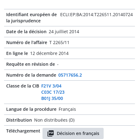
Identifiant européen de
ECLI:EP:BA:2014:T226511.20140724
la jurisprudence
Date de la décision
24 juilliet 2014
Numéro de l'affaire
T 2265/11
En ligne le
12 décembre 2014
Requête en révision de
-
Numéro de la demande
05717656.2
Classe de la CIB
F21V 3/04
C03C 17/23
B01J 35/00
Langue de la procédure
Français
Distribution
Non distribuées (D)
Téléchargement
Décision en français