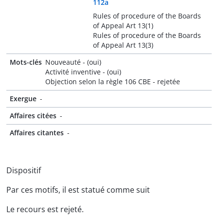
112a
Rules of procedure of the Boards
of Appeal Art 13(1)
Rules of procedure of the Boards
of Appeal Art 13(3)
Mots-clés
Nouveauté - (oui)
Activité inventive - (oui)
Objection selon la règle 106 CBE - rejetée
Exergue
-
Affaires citées
-
Affaires citantes
-
Dispositif
Par ces motifs, il est statué comme suit
Le recours est rejeté.