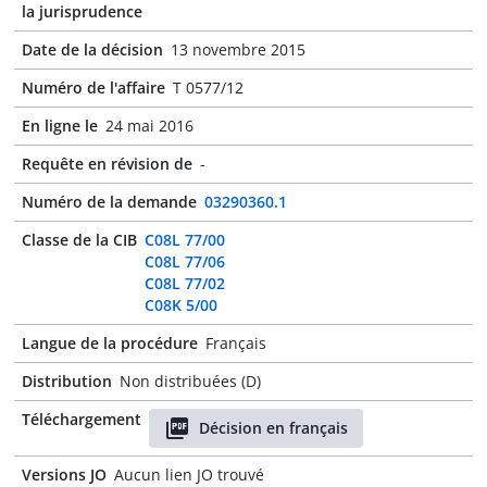
la jurisprudence
Date de la décision
13 novembre 2015
Numéro de l'affaire
T 0577/12
En ligne le
24 mai 2016
Requête en révision de
-
Numéro de la demande
03290360.1
Classe de la CIB
C08L 77/00
C08L 77/06
C08L 77/02
C08K 5/00
Langue de la procédure
Français
Distribution
Non distribuées (D)
Téléchargement
Décision en français
Versions JO
Aucun lien JO trouvé