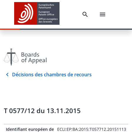
Décisions des chambres de recours
T 0577/12 du 13.11.2015
Identifiant européen de
ECLI:EP:BA:2015:T057712.20151113