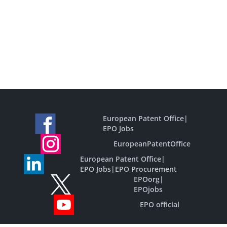
European Patent Office
|
EPO Jobs
EuropeanPatentOffice
European Patent Office
|
EPO Jobs
|
EPO Procurement
EPOorg
|
EPOjobs
EPO official