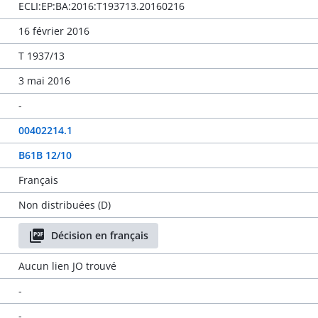
ECLI:EP:BA:2016:T193713.20160216
16 février 2016
T 1937/13
3 mai 2016
-
00402214.1
B61B 12/10
Français
Non distribuées (D)
Décision en français
Aucun lien JO trouvé
-
-