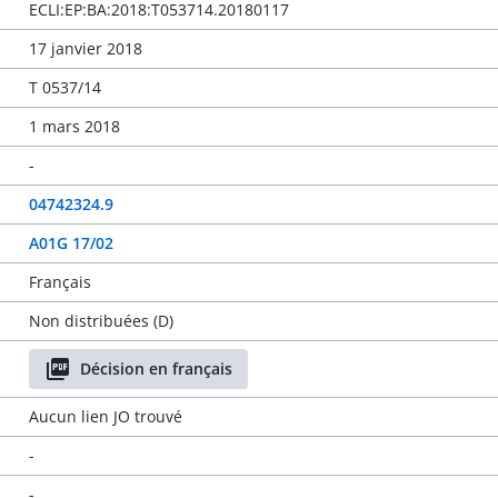
ECLI:EP:BA:2018:T053714.20180117
17 janvier 2018
T 0537/14
1 mars 2018
-
04742324.9
A01G 17/02
Français
Non distribuées (D)
Décision en français
Aucun lien JO trouvé
-
-