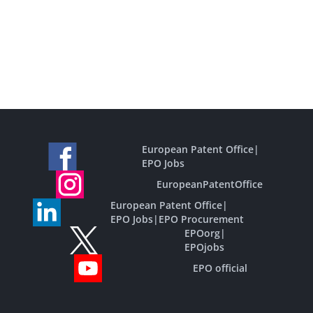
European Patent Office
|
EPO Jobs
EuropeanPatentOffice
European Patent Office
|
EPO Jobs
|
EPO Procurement
EPOorg
|
EPOjobs
EPO official