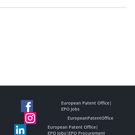
European Patent Office
|
EPO Jobs
EuropeanPatentOffice
European Patent Office
|
EPO Jobs
|
EPO Procurement