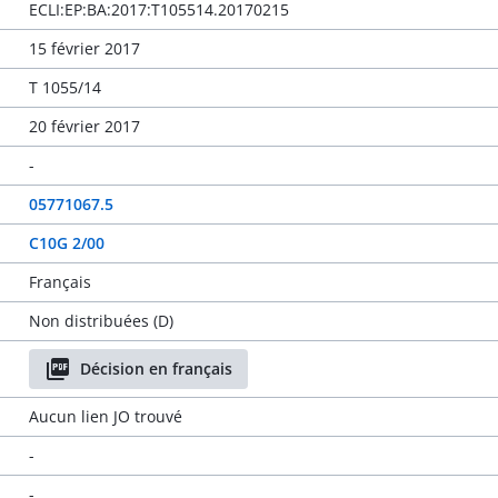
ECLI:EP:BA:2017:T105514.20170215
15 février 2017
T 1055/14
20 février 2017
-
05771067.5
C10G 2/00
Français
Non distribuées (D)
Décision en français
Aucun lien JO trouvé
-
-