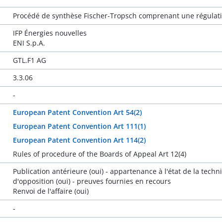
Procédé de synthèse Fischer-Tropsch comprenant une régulat
IFP Énergies nouvelles
ENI S.p.A.
GTL.F1 AG
3.3.06
-
European Patent Convention Art 54(2)
European Patent Convention Art 111(1)
European Patent Convention Art 114(2)
Rules of procedure of the Boards of Appeal Art 12(4)
Publication antérieure (oui) - appartenance à l'état de la tec
d'opposition (oui) - preuves fournies en recours
Renvoi de l'affaire (oui)
-