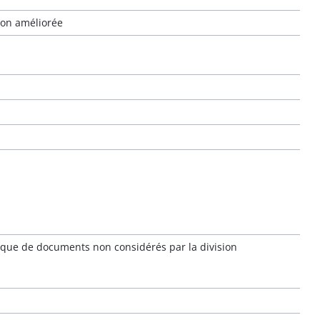
ion améliorée
hnique de documents non considérés par la division