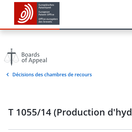
Décisions des chambres de recours
T 1055/14 (Production d'hyd