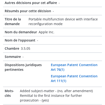
Autres décisions pour cet affaire
-
Résumés pour cette décision
-
Titre de la
Portable multifunction device with interface
demande
reconfiguration mode
Nom du demandeur
Apple Inc.
Nom de l'opposant
-
Chambre
3.5.05
Sommaire
-
Dispositions juridiques
European Patent Convention
pertinentes
Art 76(1)
European Patent Convention
Art 111(1)
Mots-
Added subject-matter - (no, after amendment)
clés
Remittal to the first instance for further
prosecution - (yes)