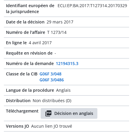
Identifiant européen de
ECLI:EP:BA:2017:T127314.20170329
la jurisprudence
Date de la décision
29 mars 2017
Numéro de l'affaire
T 1273/14
En ligne le
4 avril 2017
Requête en révision de
-
Numéro de la demande
12194315.3
Classe de la CIB
G06F 3/048
G06F 3/0486
Langue de la procédure
Anglais
Distribution
Non distribuées (D)
Téléchargement
Décision en anglais
Versions JO
Aucun lien JO trouvé