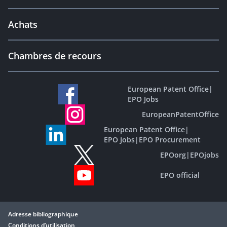
Achats
Chambres de recours
European Patent Office
|
EPO Jobs
EuropeanPatentOffice
European Patent Office
|
EPO Jobs
|
EPO Procurement
EPOorg
|
EPOjobs
EPO official
Adresse bibliographique
Conditions d’utilisation