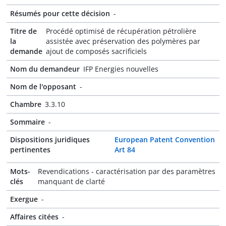
Résumés pour cette décision
-
Titre de
Procédé optimisé de récupération pétrolière
la
assistée avec préservation des polymères par
demande
ajout de composés sacrificiels
Nom du demandeur
IFP Energies nouvelles
Nom de l'opposant
-
Chambre
3.3.10
Sommaire
-
Dispositions juridiques
European Patent Convention
pertinentes
Art 84
Mots-
Revendications - caractérisation par des paramètres
clés
manquant de clarté
Exergue
-
Affaires citées
-