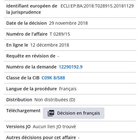
Identifiant européen de
ECLI:EP:BA:2018:T028915.20181129
la jurisprudence
Date de la décision
29 novembre 2018
Numéro de l'affaire
T 0289/15
En ligne le
12 décembre 2018
Requête en révision de
-
Numéro de la demande
12290192.9
Classe de la CIB
C09K 8/588
Langue de la procédure
Français
Distribution
Non distribuées (D)
Téléchargement
Décision en français
Versions JO
Aucun lien JO trouvé
Autres décisions pour cet affaire
-