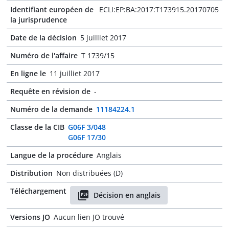
Identifiant européen de
ECLI:EP:BA:2017:T173915.20170705
la jurisprudence
Date de la décision
5 juilliet 2017
Numéro de l'affaire
T 1739/15
En ligne le
11 juilliet 2017
Requête en révision de
-
Numéro de la demande
11184224.1
Classe de la CIB
G06F 3/048
G06F 17/30
Langue de la procédure
Anglais
Distribution
Non distribuées (D)
Téléchargement
Décision en anglais
Versions JO
Aucun lien JO trouvé