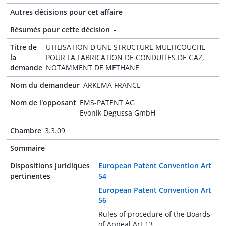
Autres décisions pour cet affaire
-
Résumés pour cette décision
-
Titre de
UTILISATION D'UNE STRUCTURE MULTICOUCHE
la
POUR LA FABRICATION DE CONDUITES DE GAZ,
demande
NOTAMMENT DE METHANE
Nom du demandeur
ARKEMA FRANCE
Nom de l'opposant
EMS-PATENT AG
Evonik Degussa GmbH
Chambre
3.3.09
Sommaire
-
Dispositions juridiques
European Patent Convention Art
pertinentes
54
European Patent Convention Art
56
Rules of procedure of the Boards
of Appeal Art 13