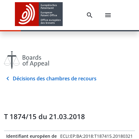
Décisions des chambres de recours
T 1874/15 du 21.03.2018
Identifiant européen de
ECLI:EP:BA:2018:T187415.20180321