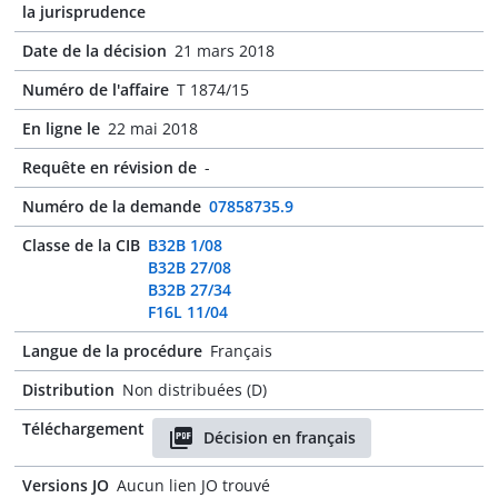
la jurisprudence
Date de la décision
21 mars 2018
Numéro de l'affaire
T 1874/15
En ligne le
22 mai 2018
Requête en révision de
-
Numéro de la demande
07858735.9
Classe de la CIB
B32B 1/08
B32B 27/08
B32B 27/34
F16L 11/04
Langue de la procédure
Français
Distribution
Non distribuées (D)
Téléchargement
Décision en français
Versions JO
Aucun lien JO trouvé