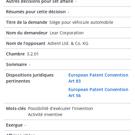
Autres décisions pour cet affaire
-
Résumés pour cette décision
-
Titre de la demande
Siège pour véhicule automobile
Nom du demandeur
Lear Corporation
Nom de l'opposant
Adient Ltd. & Co. KG
Chambre
3.2.01
Sommaire
-
Dispositions juridiques
European Patent Convention
pertinentes
Art 83
European Patent Convention
Art 56
Mots-clés
Possibilité d'exécuter l'invention
Activité inventive
Exergue
-