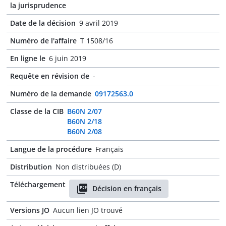
la jurisprudence
Date de la décision
9 avril 2019
Numéro de l'affaire
T 1508/16
En ligne le
6 juin 2019
Requête en révision de
-
Numéro de la demande
09172563.0
Classe de la CIB
B60N 2/07
B60N 2/18
B60N 2/08
Langue de la procédure
Français
Distribution
Non distribuées (D)
Téléchargement
Décision en français
Versions JO
Aucun lien JO trouvé