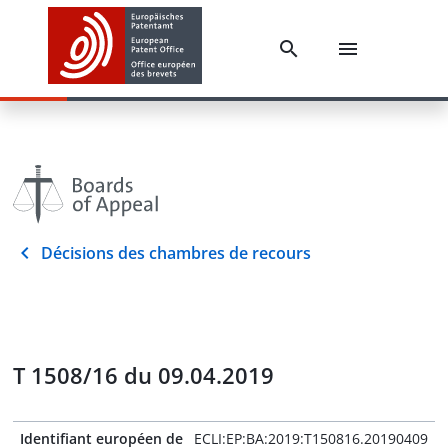
Décisions des chambres de recours
T 1508/16 du 09.04.2019
Identifiant européen de
ECLI:EP:BA:2019:T150816.20190409