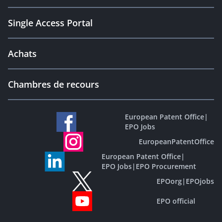
Single Access Portal
Achats
Chambres de recours
European Patent Office
|
EPO Jobs
EuropeanPatentOffice
European Patent Office
|
EPO Jobs
|
EPO Procurement
EPOorg
|
EPOjobs
EPO official