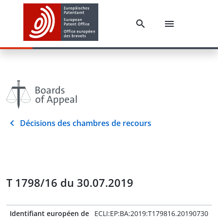
Décisions des chambres de recours
T 1798/16 du 30.07.2019
Identifiant européen de
ECLI:EP:BA:2019:T179816.20190730