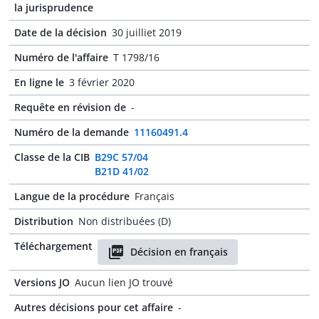
la jurisprudence
Date de la décision
30 juilliet 2019
Numéro de l'affaire
T 1798/16
En ligne le
3 février 2020
Requête en révision de
-
Numéro de la demande
11160491.4
Classe de la CIB
B29C 57/04
B21D 41/02
Langue de la procédure
Français
Distribution
Non distribuées (D)
Téléchargement
Décision en français
Versions JO
Aucun lien JO trouvé
Autres décisions pour cet affaire
-