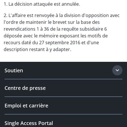
1. La décision attaquée est annulée.
2. L'affaire est renvoyée à la division d'opposition avec
l'ordre de maintenir le brevet sur la base des
revendications 1 à 36 de la requête subsidiaire 6
déposée avec le mémoire exposant les motifs de
recours daté du 27 septembre 2016 et d'une
description restant à y adapter.
Soutien
Centre de presse
Emploi et carrière
Single Access Portal