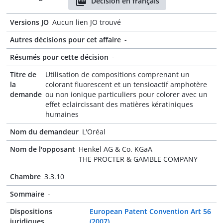
Décision en français
Versions JO
Aucun lien JO trouvé
Autres décisions pour cet affaire
-
Résumés pour cette décision
-
Titre de
Utilisation de compositions comprenant un
la
colorant fluorescent et un tensioactif amphotère
demande
ou non ionique particuliers pour colorer avec un
effet eclaircissant des matières kératiniques
humaines
Nom du demandeur
L'Oréal
Nom de l'opposant
Henkel AG & Co. KGaA
THE PROCTER & GAMBLE COMPANY
Chambre
3.3.10
Sommaire
-
Dispositions
European Patent Convention Art 56
juridiques
(2007)