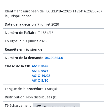
Identifiant européen de
ECLI:EP:BA:2020:T183416.20200707
la jurisprudence
Date de la décision
7 juilliet 2020
Numéro de l'affaire
T 1834/16
En ligne le
13 juilliet 2020
Requête en révision de
-
Numéro de la demande
04290864.0
Classe de la CIB
A61K 8/44
A61K 8/49
A61Q 19/02
A61Q 5/10
Langue de la procédure
Français
Distribution
Non distribuées (D)
Téléchargement