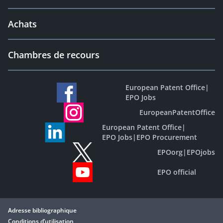
Achats
Chambres de recours
European Patent Office
|
EPO Jobs
EuropeanPatentOffice
European Patent Office
|
EPO Jobs
|
EPO Procurement
EPOorg
|
EPOjobs
EPO official
Adresse bibliographique
Conditions d’utilisation