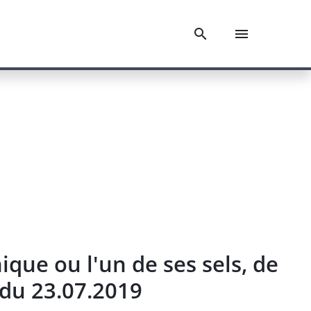
que ou l'un de ses sels, de
) du 23.07.2019