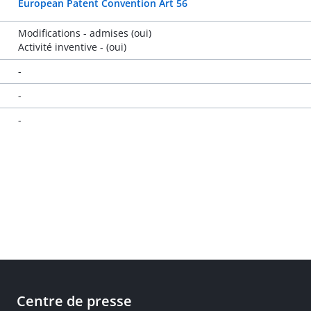
European Patent Convention Art 56
Modifications - admises (oui)
Activité inventive - (oui)
-
-
-
Centre de presse