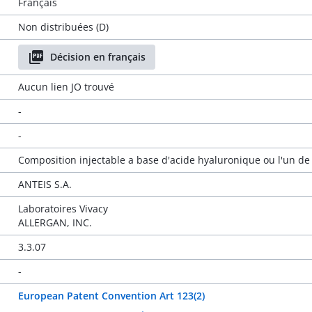
Français
Non distribuées (D)
Décision en français
Aucun lien JO trouvé
-
-
Composition injectable a base d'acide hyaluronique ou l'un de se
ANTEIS S.A.
Laboratoires Vivacy
ALLERGAN, INC.
3.3.07
-
European Patent Convention Art 123(2)