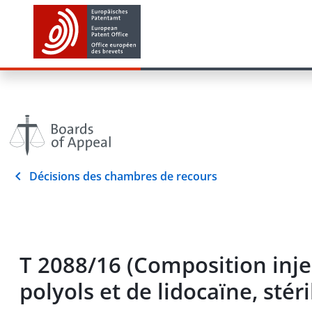
Décisions des chambres de recours
T 2088/16 (Composition injec
polyols et de lidocaïne, stér