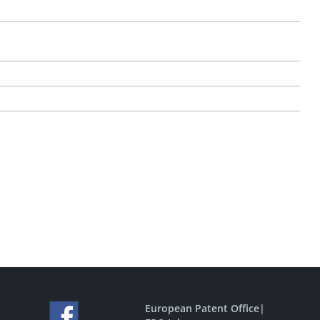
European Patent Office
|