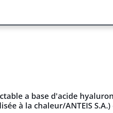
table a base d'acide hyaluroni
ilisée à la chaleur/ANTEIS S.A.