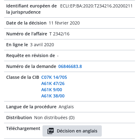
Identifiant européen de
ECLI:EP:BA:2020:T234216.20200211
la jurisprudence
Date de la décision
11 février 2020
Numéro de l'affaire
T 2342/16
En ligne le
3 avril 2020
Requête en révision de
-
Numéro de la demande
06846683.8
Classe de la CIB
C07K 14/705
A61K 47/26
A61K 9/00
A61K 38/00
Langue de la procédure
Anglais
Distribution
Non distribuées (D)
Téléchargement
Décision en anglais