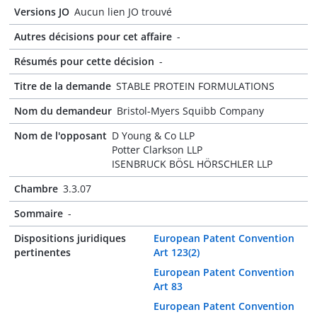
Versions JO
Aucun lien JO trouvé
Autres décisions pour cet affaire
-
Résumés pour cette décision
-
Titre de la demande
STABLE PROTEIN FORMULATIONS
Nom du demandeur
Bristol-Myers Squibb Company
Nom de l'opposant
D Young & Co LLP
Potter Clarkson LLP
ISENBRUCK BÖSL HÖRSCHLER LLP
Chambre
3.3.07
Sommaire
-
Dispositions juridiques
European Patent Convention
pertinentes
Art 123(2)
European Patent Convention
Art 83
European Patent Convention