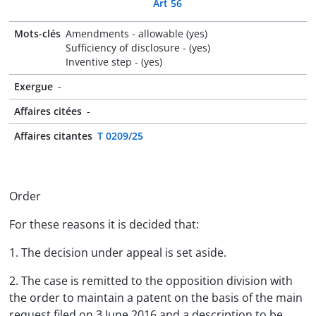
Art 56
Mots-clés
Amendments - allowable (yes)
Sufficiency of disclosure - (yes)
Inventive step - (yes)
Exergue
-
Affaires citées
-
Affaires citantes
T 0209/25
Order
For these reasons it is decided that:
1. The decision under appeal is set aside.
2. The case is remitted to the opposition division with
the order to maintain a patent on the basis of the main
request filed on 3 June 2016 and a description to be